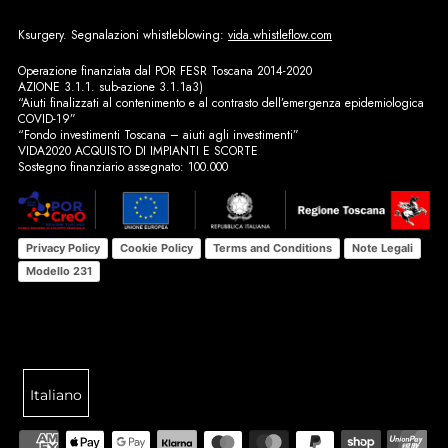
Ksurgery. Segnalazioni whistleblowing:
vida.whistleflow.com
Operazione finanziata dal POR FESR Toscana 2014-2020
AZIONE 3.1.1. sub-azione 3.1.1a3)
“Aiuti finalizzati al contenimento e al contrasto dell’emergenza epidemiologica
COVID-19”
“Fondo investimenti Toscana – aiuti agli investimenti”
VIDA2020 ACQUISTO DI IMPIANTI E SCORTE
Sostegno finanziario assegnato: 100.000
Privacy Policy
Terms and Conditions
Note Legali
Cookie Policy
Modello 231
Italiano