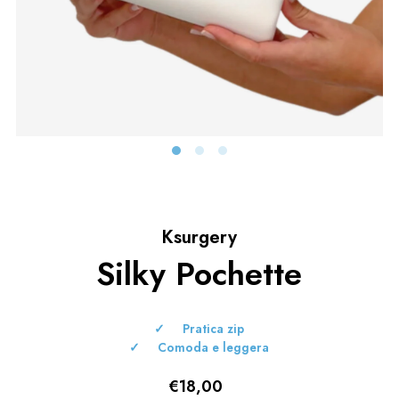
Ksurgery
Silky Pochette
Pratica zip
Comoda e leggera
€18,00